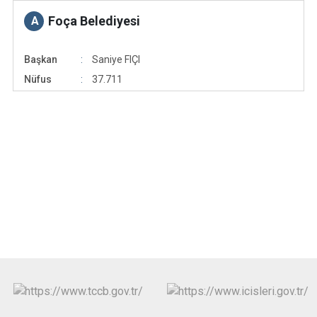
Foça Belediyesi
A
Başkan
Saniye FIÇI
Nüfus
37.711