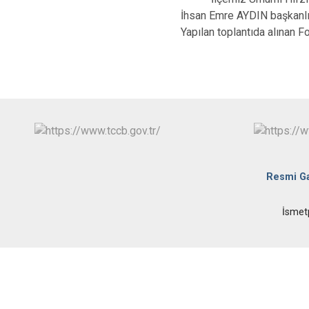
İhsan Emre AYDIN başkanlığ
Yapılan toplantıda alınan F
Resmi G
İsmet