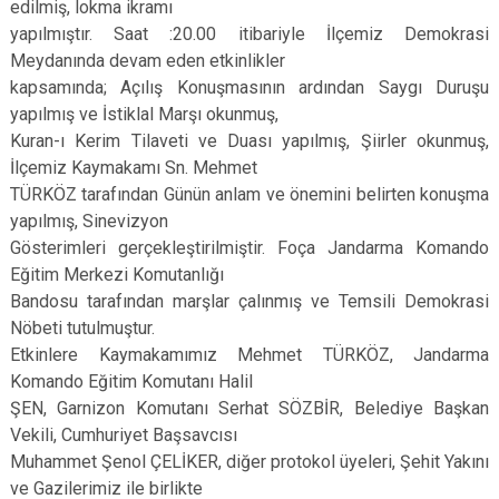
edilmiş, lokma ikramı
yapılmıştır. Saat :20.00 itibariyle İlçemiz Demokrasi
Meydanında devam eden etkinlikler
kapsamında; Açılış Konuşmasının ardından Saygı Duruşu
yapılmış ve İstiklal Marşı okunmuş,
Kuran-ı Kerim Tilaveti ve Duası yapılmış, Şiirler okunmuş,
İlçemiz Kaymakamı Sn. Mehmet
TÜRKÖZ tarafından Günün anlam ve önemini belirten konuşma
yapılmış, Sinevizyon
Gösterimleri gerçekleştirilmiştir. Foça Jandarma Komando
Eğitim Merkezi Komutanlığı
Bandosu tarafından marşlar çalınmış ve Temsili Demokrasi
Nöbeti tutulmuştur.
Etkinlere Kaymakamımız Mehmet TÜRKÖZ, Jandarma
Komando Eğitim Komutanı Halil
ŞEN, Garnizon Komutanı Serhat SÖZBİR, Belediye Başkan
Vekili, Cumhuriyet Başsavcısı
Muhammet Şenol ÇELİKER, diğer protokol üyeleri, Şehit Yakını
ve Gazilerimiz ile birlikte