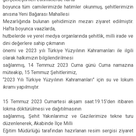
boyunca tüm camilerimizde hatimler okunmuş, şehitlerimizin
anısına Yeni Bağarası Mahallesi
Mezarlığında bulunan şehidimizin mezarı ziyaret edilmiştir.
Hafta boyunca vaazlarda,
hutbelerde ve yerel medya organlarında şehitlik, milli irade ve
dini değerlere sahip çıkmanın
önemi ve 2023 yılı Türkiye Yüzyılının Kahramanları ile ilgili
olarak halkımızın bilgilendirilmesi
sağlanmış, 14 Temmuz 2023 Cuma günü Cuma namazına
müteakip, 15 Temmuz Şehitlerimiz,
“2023 Yılı Türkiye Yüzyılının Kahramanları” için su ve lokum
ikramı yapılmıştır.
15 Temmuz 2023 Cumartesi akşam saat:19.15’den itibaren
lokma döktürülmesi ve dağıtılmasının
sağlanmış, Şehit Yakınlarımız ve Gazilerimize tekne turu
düzenlenerek, Akabinde İlçe Milli
Eğitim Müdürlüğü tarafından hazırlanan resim sergisi ziyaret