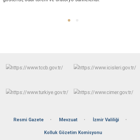
Resmi Gazete
Mevzuat
İzmir Valiliği
Kolluk Gözetim Komisyonu